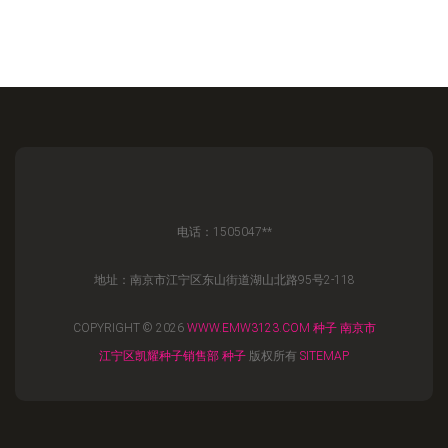
电话：1505047**
地址：南京市江宁区东山街道湖山北路95号2-118
COPYRIGHT © 2026
WWW.EMW3123.COM
种子
南京市
江宁区凯耀种子销售部
种子
版权所有
SITEMAP