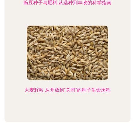
豌豆种子与肥料 从选种到丰收的科学指南
大麦籽粒 从开放到“关闭”的种子生命历程