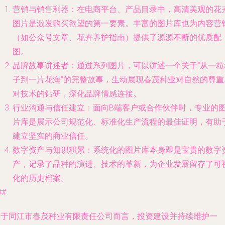
营销与销售利器
：在电商平台、产品目录中，高清美观的花
图片是激发购买欲望的第一要素。丰富的图片库也为内容营
（如公众号文章、花卉养护指南）提供了源源不断的优质配
图。
品牌故事讲述者
：通过系列图片，可以讲述一个关于“从一粒
子到一片花海”的完整故事，生动展现春茂种业对自然的尊重
对技术的钻研，深化品牌情感连接。
行业沟通与信任建立
：面向B端客户或合作伙伴时，专业的
片库是展示公司规范化、标准化生产流程的最佳证明，有助
建立坚实的商业信任。
数字资产与知识积累
：系统化的图片库本身即是宝贵的数字
产，记录了品种的演进、技术的革新，为企业发展留存了可
化的历史档案。
##
对于同江市春茂种业有限责任公司而言，投资建设并持续维护一