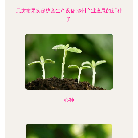
无纺布果实保护套生产设备 滁州产业发展的新“种
子”
心种