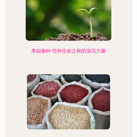
孝如春种 培补生命之根的深沉力量