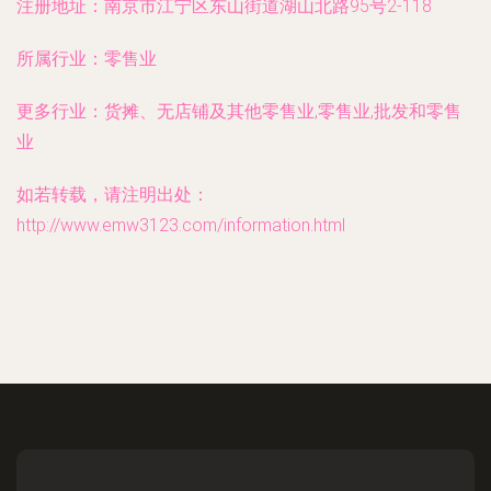
注册地址：
南京市江宁区东山街道湖山北路95号2-118
所属行业：
零售业
更多行业：
货摊、无店铺及其他零售业,零售业,批发和零售
业
如若转载，请注明出处：
http://www.emw3123.com/information.html