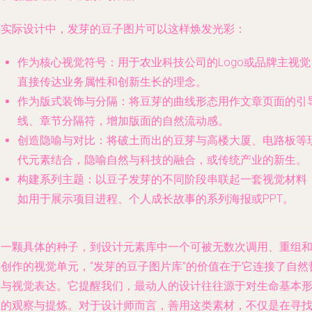
在实际设计中，发芽的豆子图片可以这样焕发光彩：
作为核心视觉符号
：用于农业科技公司的Logo或品牌主视觉
直接传达业务属性和创新生长的理念。
作为版式装饰与分隔
：将豆芽的曲线形态用作文章页面的引
线、章节分隔符，增加版面的自然流动感。
创造隐喻与对比
：将破土而出的豆芽与高楼大厦、电路板等
代元素结合，隐喻自然与科技的融合，或传统产业的新生。
构建系列主题
：以豆子发芽的不同阶段串联起一套视觉材料
如用于展示项目进程、个人成长故事的系列海报或PPT。
从一颗具体的种子，到设计元素库中一个可被无数次调用、重组
再创作的视觉单元，“发芽的豆子图片库”的价值在于它连接了自然
学与视觉表达。它提醒我们，最动人的设计往往源于对生命基本
态的观察与提炼。对于设计师而言，善用这类素材，不仅是在寻