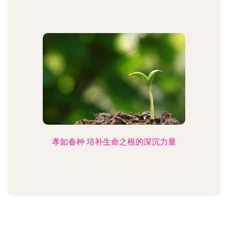
孝如春种 培补生命之根的深沉力量