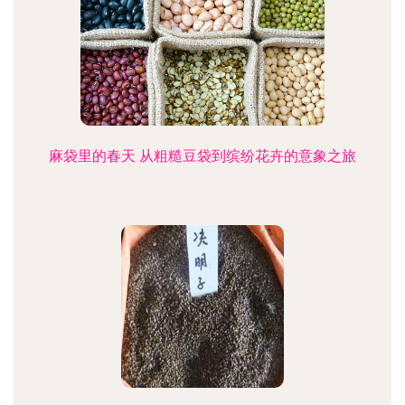
麻袋里的春天 从粗糙豆袋到缤纷花卉的意象之旅