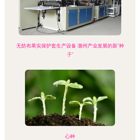
无纺布果实保护套生产设备 滁州产业发展的新“种
子”
心种