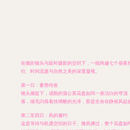
在微距镜头与延时摄影的交织下，一组跨越七个昼夜
衍、时间流逝与自然之美的深度凝视。
第一日：蓄势待发
镜头捕捉下，成熟的蒲公英花盘如同一座洁白的穹顶，
落，绒毛闪烁着丝绸般的光泽，那是生命在静候风起
第二至四日：风的邀约
这是等待与机遇交织的日子。微风拂过，整个花盘如