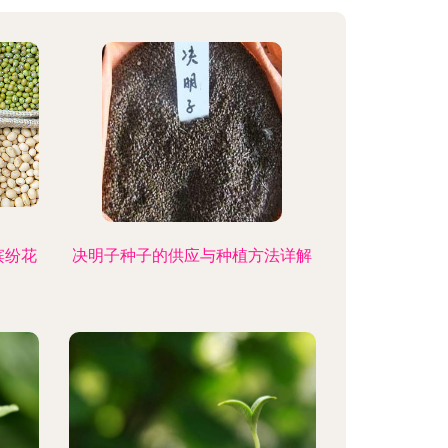
缤纷花
决明子种子的供应与种植方法详解