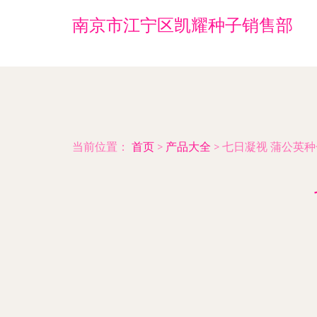
南京市江宁区凯耀种子销售部
当前位置：
首页
>
产品大全
>
七日凝视 蒲公英