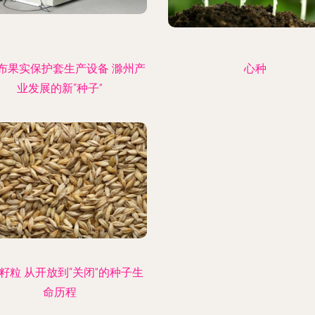
布果实保护套生产设备 滁州产
心种
业发展的新“种子”
籽粒 从开放到“关闭”的种子生
命历程