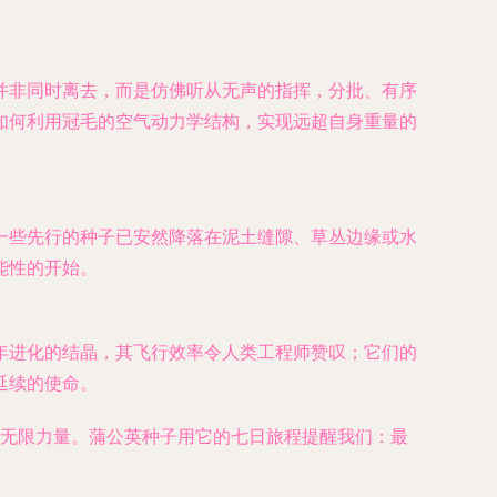
并非同时离去，而是仿佛听从无声的指挥，分批、有序
如何利用冠毛的空气动力学结构，实现远超自身重量的
一些先行的种子已安然降落在泥土缝隙、草丛边缘或水
能性的开始。
年进化的结晶，其飞行效率令人类工程师赞叹；它们的
延续的使命。
的无限力量。蒲公英种子用它的七日旅程提醒我们：最