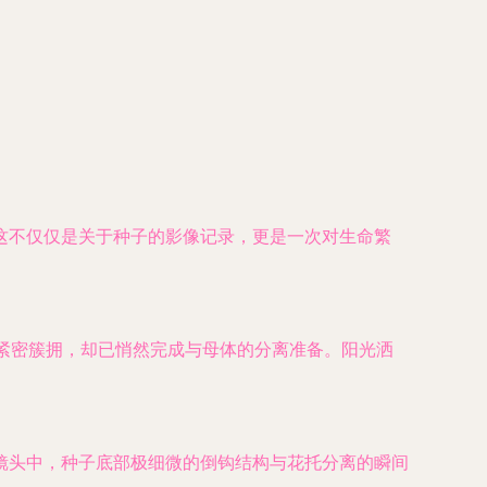
这不仅仅是关于种子的影像记录，更是一次对生命繁
们紧密簇拥，却已悄然完成与母体的分离准备。阳光洒
镜头中，种子底部极细微的倒钩结构与花托分离的瞬间