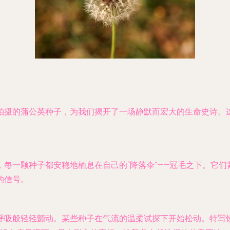
拍摄的蒲公英种子，为我们揭开了一场静默而宏大的生命史诗。
每一颗种子都安稳地栖息在自己的“降落伞”——冠毛之下。它
的信号。
呼吸般轻轻颤动。某些种子在气流的温柔试探下开始松动。特写