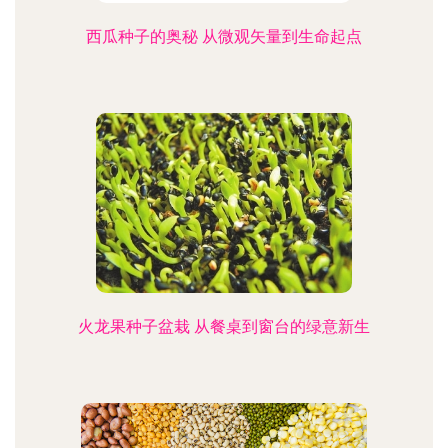
西瓜种子的奥秘 从微观矢量到生命起点
火龙果种子盆栽 从餐桌到窗台的绿意新生