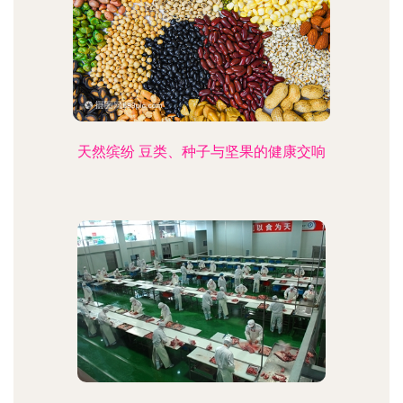
天然缤纷 豆类、种子与坚果的健康交响