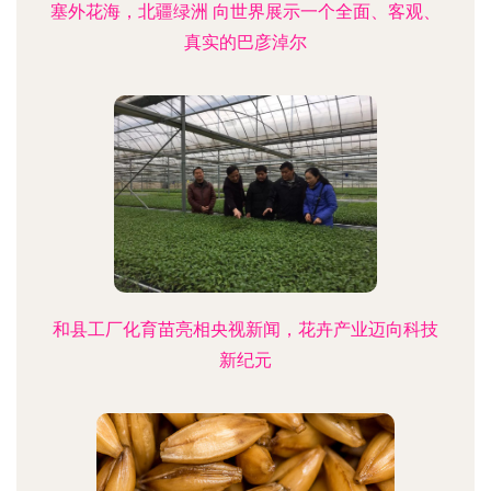
塞外花海，北疆绿洲 向世界展示一个全面、客观、
真实的巴彦淖尔
和县工厂化育苗亮相央视新闻，花卉产业迈向科技
新纪元