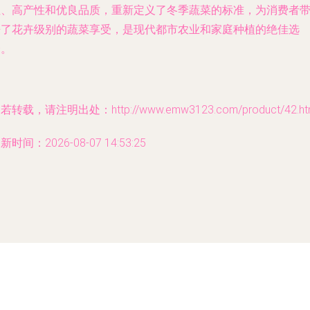
性、高产性和优良品质，重新定义了冬季蔬菜的标准，为消费者
来了花卉级别的蔬菜享受，是现代都市农业和家庭种植的绝佳选
择。
若转载，请注明出处：http://www.emw3123.com/product/42.ht
新时间：2026-08-07 14:53:25