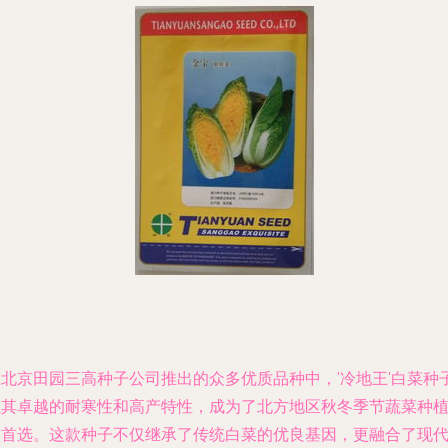
在北京田园三高种子公司推出的众多优质品种中，'冷地王'白菜种
以其卓越的耐寒性和高产特性，成为了北方地区秋冬季节蔬菜种
的首选。这款种子不仅继承了传统白菜的优良基因，更融合了现