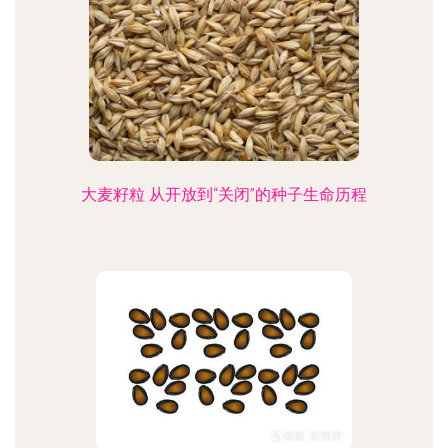
大麦籽粒 从开放到“关闭”的种子生命历程